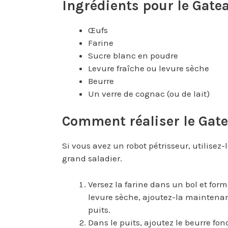
Ingrédients pour le Gatea
Œufs
Farine
Sucre blanc en poudre
Levure fraîche ou levure sèche
Beurre
Un verre de cognac (ou de lait)
Comment réaliser le Gat
Si vous avez un robot pétrisseur, utilisez-l
grand saladier.
Versez la farine dans un bol et form
levure sèche, ajoutez-la maintenant
puits.
Dans le puits, ajoutez le beurre fond