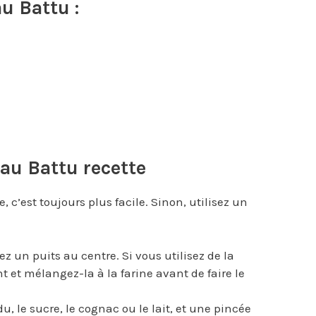
u Battu :
eau Battu
recette
e, c’est toujours plus facile. Sinon, utilisez un
ez un puits au centre. Si vous utilisez de la
 et mélangez-la à la farine avant de faire le
u, le sucre, le cognac ou le lait, et une pincée