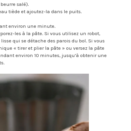
 beurre salé).
eau tiède et ajoutez-la dans le puits.
ant environ une minute.
orez-les à la pâte. Si vous utilisez un robot,
isse qui se détache des parois du bol. Si vous
nique « tirer et plier la pâte » ou versez la pâte
 pendant environ 10 minutes, jusqu’à obtenir une
ts.