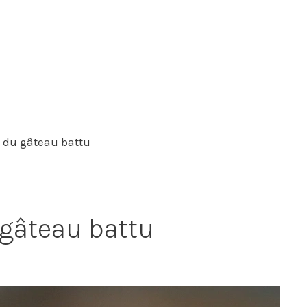
te du gâteau battu
u gâteau battu