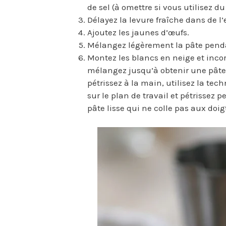
de sel (à omettre si vous utilisez du
Délayez la levure fraîche dans de l’
Ajoutez les jaunes d’œufs.
Mélangez légèrement la pâte pend
Montez les blancs en neige et incorp
mélangez jusqu’à obtenir une pâte l
pétrissez à la main, utilisez la tech
sur le plan de travail et pétrissez
pâte lisse qui ne colle pas aux doig