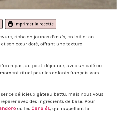
Imprimer la recette
vure, riche en jaunes d’œufs, en lait et en
 et son cœur doré, offrant une texture
d’un repas, au petit-déjeuner, avec un café ou
 moment rituel pour les enfants français vers
liser ce délicieux gâteau battu, mais nous vous
préparer avec des ingrédients de base. Pour
andoro
ou les
Canelés
, qui rappellent le