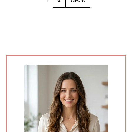
1
2
Suivant