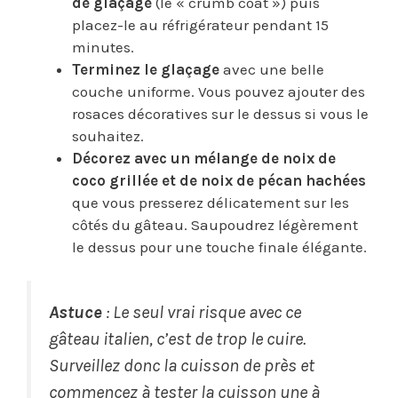
de glaçage
(le « crumb coat ») puis
placez-le au réfrigérateur pendant 15
minutes.
Terminez le glaçage
avec une belle
couche uniforme. Vous pouvez ajouter des
rosaces décoratives sur le dessus si vous le
souhaitez.
Décorez avec un mélange de noix de
coco grillée et de noix de pécan hachées
que vous presserez délicatement sur les
côtés du gâteau. Saupoudrez légèrement
le dessus pour une touche finale élégante.
Astuce
: Le seul vrai risque avec ce
gâteau italien, c’est de trop le cuire.
Surveillez donc la cuisson de près et
commencez à tester la cuisson une à