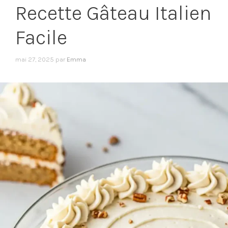
Recette Gâteau Italien
Facile
mai 27, 2025
par
Emma