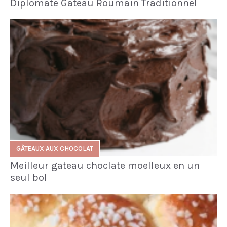
Diplomate Gateau Roumain Traditionnel
GÂTEAUX AUX CHOCOLAT
Meilleur gateau choclate moelleux en un
seul bol