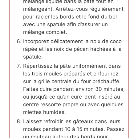
mélange liquide dans la pâte tout en
mélangeant. Arrêtez-vous régulièrement
pour racler les bords et le fond du bol
avec une spatule afin d’assurer un
mélange complet.
Incorporez délicatement la noix de coco
râpée et les noix de pécan hachées à la
spatule.
Répartissez la pâte uniformément dans
les trois moules préparés et enfournez
sur la grille centrale du four préchauffé.
Faites cuire pendant environ 30 minutes,
ou jusqu’à ce qu’un cure-dent inséré au
centre ressorte propre ou avec quelques
miettes humides.
Laissez refroidir les gâteaux dans leurs
moules pendant 10 à 15 minutes. Passez
un couteau autour des bords pour