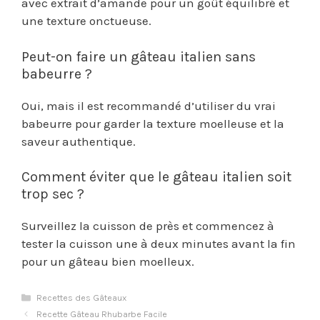
avec extrait d’amande pour un goût équilibré et
une texture onctueuse.
Peut-on faire un gâteau italien sans
babeurre ?
Oui, mais il est recommandé d’utiliser du vrai
babeurre pour garder la texture moelleuse et la
saveur authentique.
Comment éviter que le gâteau italien soit
trop sec ?
Surveillez la cuisson de près et commencez à
tester la cuisson une à deux minutes avant la fin
pour un gâteau bien moelleux.
Catégories
Recettes des Gâteaux
Recette Gâteau Rhubarbe Facile