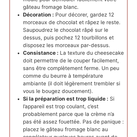
gâteau fromage blanc.
Décoration :
Pour décorer, gardez 12
morceaux de chocolat et râpez le reste.
Saupoudrez le chocolat râpé sur le
dessus, puis pochez 12 tourbillons et
disposez les morceaux par-dessus.
Consistance :
La texture du cheesecake
doit permettre de le couper facilement,
sans être complètement ferme. Un peu
comme du beurre à température
ambiante (il doit légèrement trembler si
vous le bougez doucement).
Si la préparation est trop liquide :
Si
l’appareil est trop coulant, c’est
probablement parce que la crème n’a
pas été assez fouettée. Pas de panique :
placez le gâteau fromage blanc au
congélateur quelques heures avant de