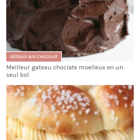
GÂTEAUX AUX CHOCOLAT
Meilleur gateau choclate moelleux en un
seul bol