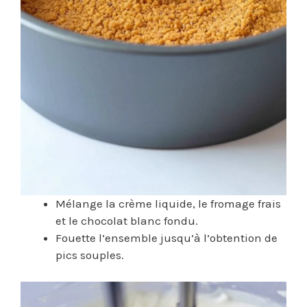
Mélange la crème liquide, le fromage frais
et le chocolat blanc fondu.
Fouette l’ensemble jusqu’à l’obtention de
pics souples.