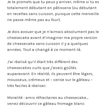
Je te promets que tu peux y arriver, même si tu es
totalement débutant en pâtisserie (ou débutant
en recettes sans cuisson, puisque cette merveille
ne passe même pas au four).
Je dois avouer que je n’aimais absolument pas le
cheesecake avant d’imaginer ma propre version
de cheesecake sans cuisson il y a quelques
années. Tout a changé à ce moment-là.
J’ai réalisé qu’il était très différent des
cheesecakes cuits que j’avais goûtés
auparavant. En réalité, ils peuvent être légers,
mousseux, crémeux et – cerise sur le gâteau –
très faciles à réaliser.
Moralité : amis réfractaires au cheesecake…
venez découvrir ce gâteau fromage blanc