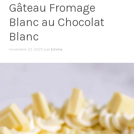
Gâteau Fromage
Blanc au Chocolat
Blanc
novembre 22, 2025
par
Emma