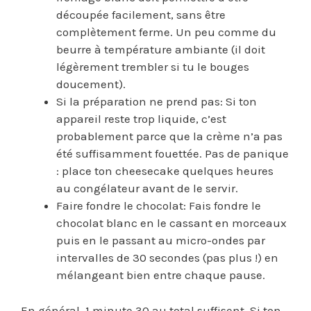
découpée facilement, sans être
complètement ferme. Un peu comme du
beurre à température ambiante (il doit
légèrement trembler si tu le bouges
doucement).
Si la préparation ne prend pas: Si ton
appareil reste trop liquide, c’est
probablement parce que la crème n’a pas
été suffisamment fouettée. Pas de panique
: place ton cheesecake quelques heures
au congélateur avant de le servir.
Faire fondre le chocolat: Fais fondre le
chocolat blanc en le cassant en morceaux
puis en le passant au micro-ondes par
intervalles de 30 secondes (pas plus !) en
mélangeant bien entre chaque pause.
En général, 1 minute 30 au total suffisent. Si ton