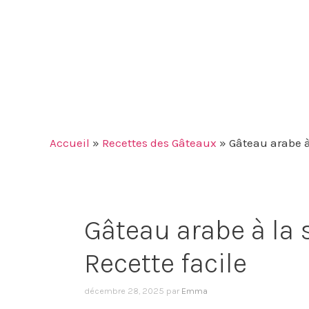
Accueil
»
Recettes des Gâteaux
»
Gâteau arabe à
Gâteau arabe à la
Recette facile
décembre 28, 2025
par
Emma