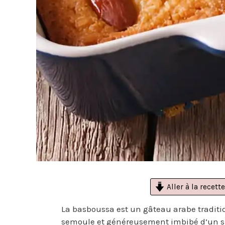
Aller à la recette
La basboussa est un gâteau arabe traditi
semoule et généreusement imbibé d’un siro