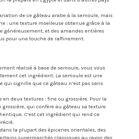
riation de ce gâteau arabe à la semoule, mais
 : une texture moelleuse obtenue grâce à la
ibe généreusement, et des amandes entières
us pour une touche de raffinement.
ement réalisé à base de semoule, vous vous
tement cet ingrédient. La semoule est une
ce qui signifie que ce gâteau n’est pas sans
n deux textures : fine ou grossière. Pour la
 grossière, qui confère au gâteau sa texture
hentique. C’est cet ingrédient qui rend ce
précié.
ans la plupart des épiceries orientales, des
ertains supermarchés classiques au rayon des