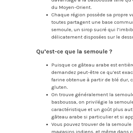
du Moyen-Orient.
Chaque région possède sa propre va
toutes partagent une base commune
semoule, un sirop sucré qui l’imb
délicatement disposées sur le dess
Qu’est-ce que la semoule ?
Puisque ce gâteau arabe est entièr
demandez peut-être ce qu’est exac
farine obtenue à partir de blé dur, 
gluten.
On trouve généralement la semoule e
basboussa, on privilégie la semoule
caractéristique et un goût plus aut
gâteau arabe si particulier et si ap
Vous pouvez trouver de la semoule d
magasins indiens, et même dans c