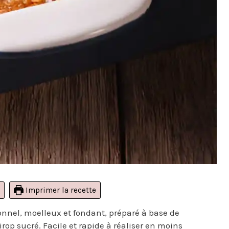
Imprimer la recette
onnel, moelleux et fondant, préparé à base de
p sucré. Facile et rapide à réaliser en moins