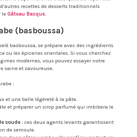
’autres recettes de desserts traditionnels
r le
Gâteau Basque
.
rabe (basboussa)
elé basboussa, se prépare avec des ingrédients
e ou les épiceries orientales. Si vous cherchez
régimes modernes, vous pouvez essayer notre
ve saine et savoureuse.
rabe :
x et une belle légèreté à la pâte.
pâte et préparer un sirop parfumé qui imbibera le
de soude
: ces deux agents levants garantissent
ion de semoule.