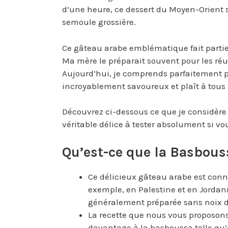
d’une heure, ce dessert du Moyen-Orient s
semoule grossière.
Ce gâteau arabe emblématique fait partie
Ma mère le préparait souvent pour les réun
Aujourd’hui, je comprends parfaitement pou
incroyablement savoureux et plaît à tous
Découvrez ci-dessous ce que je considèr
véritable délice à tester absolument si v
Qu’est-ce que la Basbous
Ce délicieux gâteau arabe est connu
exemple, en Palestine et en Jordani
généralement préparée sans noix d
La recette que nous vous proposons 
davantage à la basboussa telle qu’