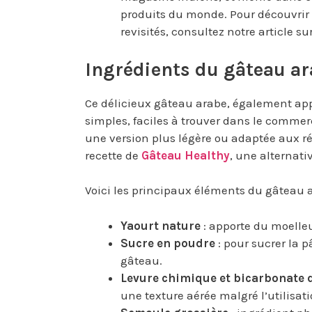
produits du monde. Pour découvrir d
revisités, consultez notre article su
Ingrédients du gâteau a
Ce délicieux gâteau arabe, également app
simples, faciles à trouver dans le commerc
une version plus légère ou adaptée aux 
recette de
Gâteau Healthy
, une alternati
Voici les principaux éléments du gâteau a
Yaourt nature
: apporte du moelleu
Sucre en poudre
: pour sucrer la 
gâteau.
Levure chimique et bicarbonate 
une texture aérée malgré l’utilisat