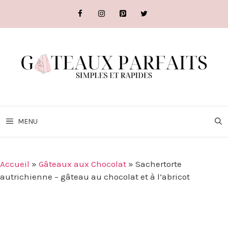
Aller
au
contenu
MENU
Accueil
»
Gâteaux aux Chocolat
»
Sachertorte
autrichienne – gâteau au chocolat et à l’abricot