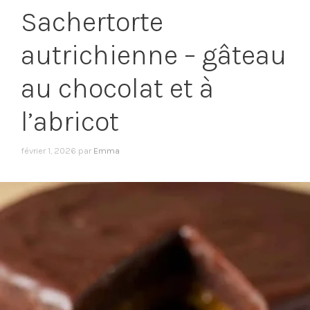
Sachertorte
autrichienne – gâteau
au chocolat et à
l’abricot
février 1, 2026
par
Emma