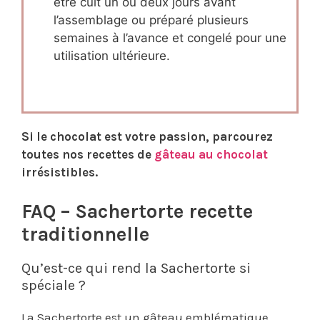
être cuit un ou deux jours avant
l’assemblage ou préparé plusieurs
semaines à l’avance et congelé pour une
utilisation ultérieure.
Si le chocolat est votre passion, parcourez
toutes nos recettes de
gâteau au chocolat
irrésistibles.
FAQ – Sachertorte recette
traditionnelle
Qu’est-ce qui rend la Sachertorte si
spéciale ?
La Sachertorte est un gâteau emblématique