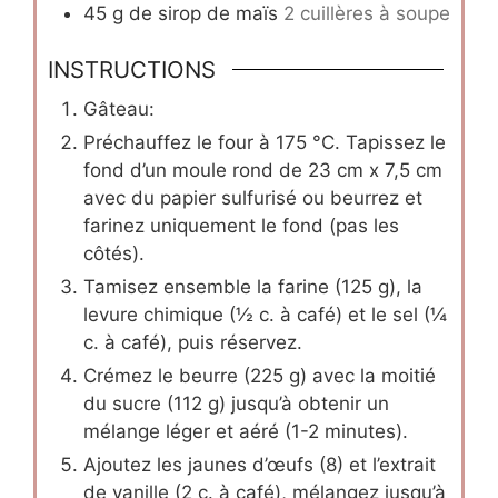
45
g
de sirop de maïs
2 cuillères à soupe
INSTRUCTIONS
Gâteau:
Préchauffez le four à 175 °C. Tapissez le
fond d’un moule rond de 23 cm x 7,5 cm
avec du papier sulfurisé ou beurrez et
farinez uniquement le fond (pas les
côtés).
Tamisez ensemble la farine (125 g), la
levure chimique (½ c. à café) et le sel (¼
c. à café), puis réservez.
Crémez le beurre (225 g) avec la moitié
du sucre (112 g) jusqu’à obtenir un
mélange léger et aéré (1-2 minutes).
Ajoutez les jaunes d’œufs (8) et l’extrait
de vanille (2 c. à café), mélangez jusqu’à