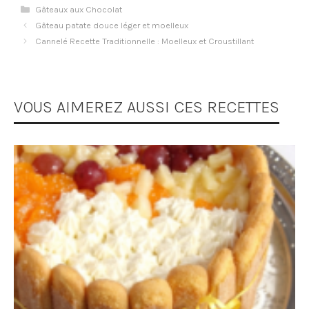
Catégories
Gâteaux aux Chocolat
Gâteau patate douce léger et moelleux
Cannelé Recette Traditionnelle : Moelleux et Croustillant
VOUS AIMEREZ AUSSI CES RECETTES