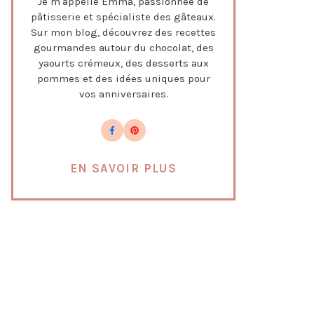
Je m'appelle Emma, passionnée de
pâtisserie et spécialiste des gâteaux.
Sur mon blog, découvrez des recettes
gourmandes autour du chocolat, des
yaourts crémeux, des desserts aux
pommes et des idées uniques pour
vos anniversaires.
EN SAVOIR PLUS