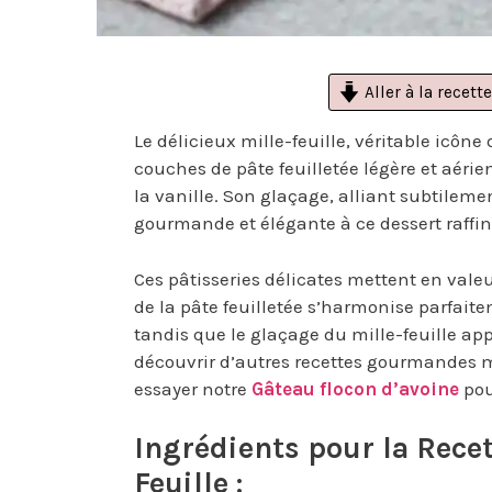
Aller à la recette
Le délicieux mille-feuille, véritable icône
couches de pâte feuilletée légère et aéri
la vanille. Son glaçage, alliant subtileme
gourmande et élégante à ce dessert raffin
Ces pâtisseries délicates mettent en valeu
de la pâte feuilletée s’harmonise parfaite
tandis que le glaçage du mille-feuille ap
découvrir d’autres recettes gourmandes 
essayer notre
Gâteau flocon d’avoine
pou
Ingrédients pour la Rece
Feuille :