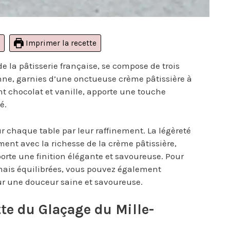
Imprimer la recette
 de la pâtisserie française, se compose de trois
enne, garnies d’une onctueuse crème pâtissière à
nt chocolat et vanille, apporte une touche
é.
r chaque table par leur raffinement. La légèreté
ment avec la richesse de la crème pâtissière,
porte une finition élégante et savoureuse. Pour
mais équilibrées, vous pouvez également
r une douceur saine et savoureuse.
tte du Glaçage du Mille-