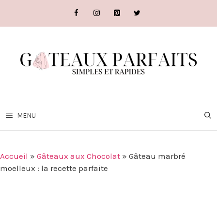
Aller
au
contenu
MENU
Accueil
»
Gâteaux aux Chocolat
»
Gâteau marbré
moelleux : la recette parfaite