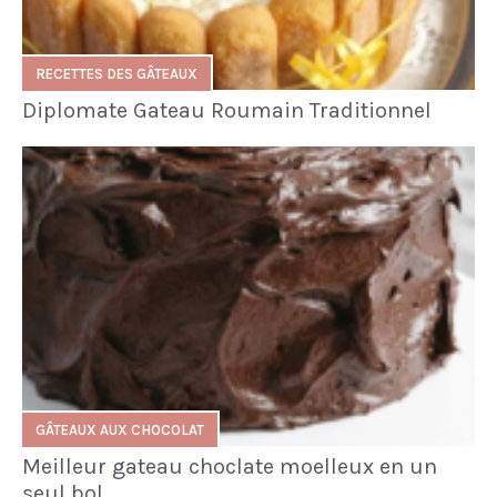
RECETTES DES GÂTEAUX
Diplomate Gateau Roumain Traditionnel
GÂTEAUX AUX CHOCOLAT
Meilleur gateau choclate moelleux en un
seul bol