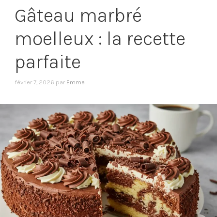
Gâteau marbré
moelleux : la recette
parfaite
février 7, 2026
par
Emma