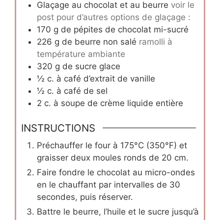
Glaçage au chocolat et au beurre
voir le
post pour d’autres options de glaçage :
170
g
de pépites de chocolat mi-sucré
226
g
de beurre non salé
ramolli à
température ambiante
320
g
de sucre glace
½
c.
à café d’extrait de vanille
½
c.
à café de sel
2
c.
à soupe de crème liquide entière
INSTRUCTIONS
Préchauffer le four à 175°C (350°F) et
graisser deux moules ronds de 20 cm.
Faire fondre le chocolat au micro-ondes
en le chauffant par intervalles de 30
secondes, puis réserver.
Battre le beurre, l’huile et le sucre jusqu’à