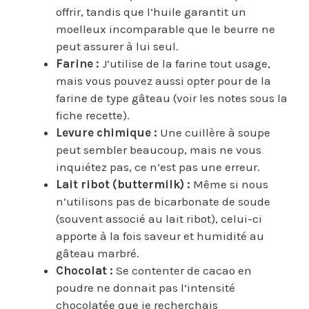
offrir, tandis que l’huile garantit un
moelleux incomparable que le beurre ne
peut assurer à lui seul.
Farine :
J’utilise de la farine tout usage,
mais vous pouvez aussi opter pour de la
farine de type gâteau (voir les notes sous la
fiche recette).
Levure chimique :
Une cuillère à soupe
peut sembler beaucoup, mais ne vous
inquiétez pas, ce n’est pas une erreur.
Lait ribot (buttermilk) :
Même si nous
n’utilisons pas de bicarbonate de soude
(souvent associé au lait ribot), celui-ci
apporte à la fois saveur et humidité au
gâteau marbré.
Chocolat :
Se contenter de cacao en
poudre ne donnait pas l’intensité
chocolatée que je recherchais