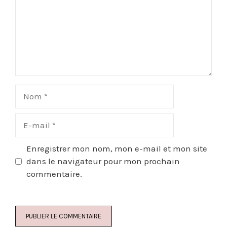
Nom
E-
mail
Site
Enregistrer mon nom, mon e-mail et mon site
web
dans le navigateur pour mon prochain
commentaire.