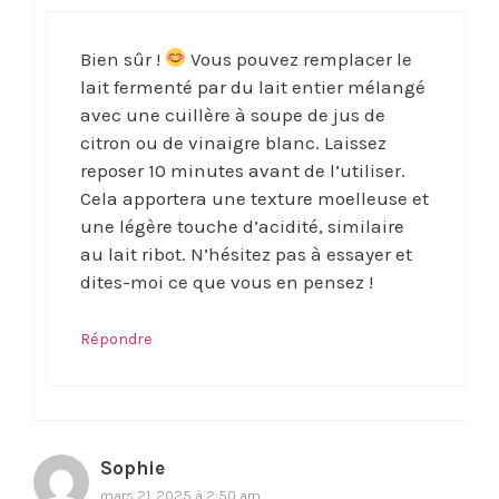
Bien sûr !
Vous pouvez remplacer le
lait fermenté par du lait entier mélangé
avec une cuillère à soupe de jus de
citron ou de vinaigre blanc. Laissez
reposer 10 minutes avant de l’utiliser.
Cela apportera une texture moelleuse et
une légère touche d’acidité, similaire
au lait ribot. N’hésitez pas à essayer et
dites-moi ce que vous en pensez !
Répondre
Sophie
mars 21, 2025 à 2:50 am