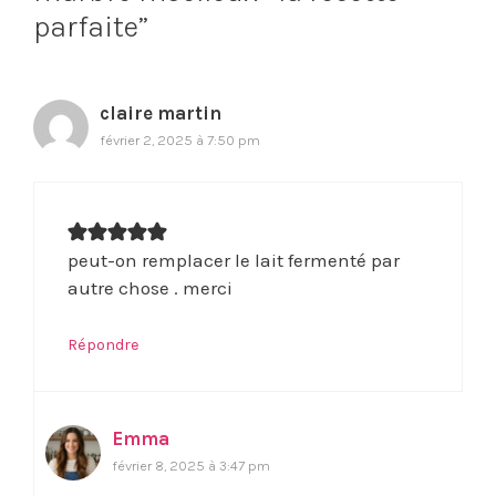
parfaite”
claire martin
février 2, 2025 à 7:50 pm
peut-on remplacer le lait fermenté par
autre chose . merci
Répondre
Emma
février 8, 2025 à 3:47 pm