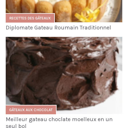
RECETTES DES GÂTEAUX
Diplomate Gateau Roumain Traditionnel
GÂTEAUX AUX CHOCOLAT
Meilleur gateau choclate moelleux en un
seul bol