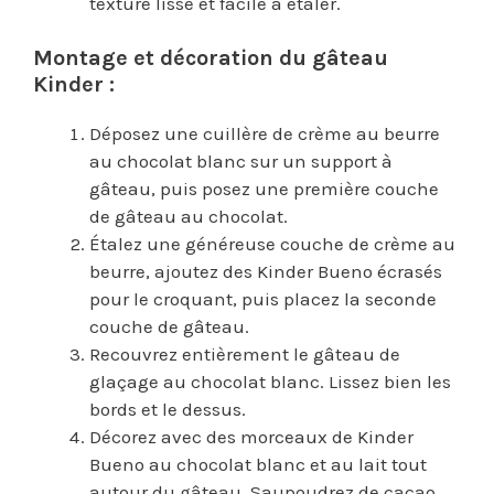
texture lisse et facile à étaler.
Montage et décoration du gâteau
Kinder :
Déposez une cuillère de crème au beurre
au chocolat blanc sur un support à
gâteau, puis posez une première couche
de gâteau au chocolat.
Étalez une généreuse couche de crème au
beurre, ajoutez des Kinder Bueno écrasés
pour le croquant, puis placez la seconde
couche de gâteau.
Recouvrez entièrement le gâteau de
glaçage au chocolat blanc. Lissez bien les
bords et le dessus.
Décorez avec des morceaux de Kinder
Bueno au chocolat blanc et au lait tout
autour du gâteau. Saupoudrez de cacao