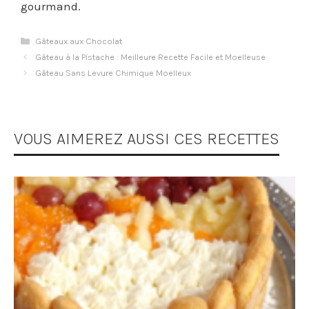
gourmand.
Catégories
Gâteaux aux Chocolat
Gâteau à la Pistache : Meilleure Recette Facile et Moelleuse
Gâteau Sans Levure Chimique Moelleux
VOUS AIMEREZ AUSSI CES RECETTES