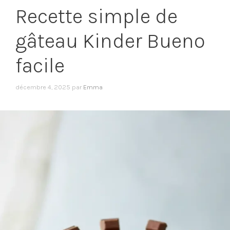
Recette simple de
gâteau Kinder Bueno
facile
décembre 4, 2025
par
Emma