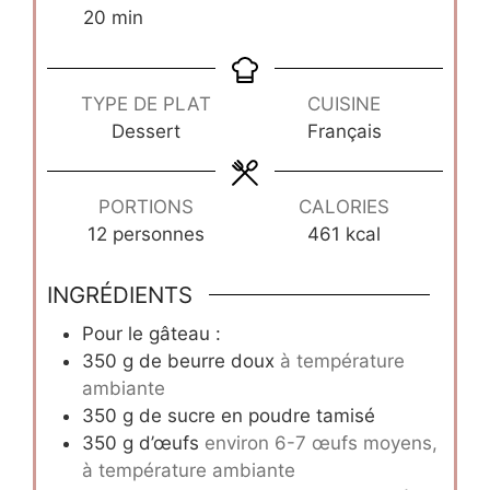
minutes
20
min
TYPE DE PLAT
CUISINE
Dessert
Français
PORTIONS
CALORIES
12
personnes
461
kcal
INGRÉDIENTS
Pour le gâteau :
350
g
de beurre doux
à température
ambiante
350
g
de sucre en poudre tamisé
350
g
d’œufs
environ 6-7 œufs moyens,
à température ambiante