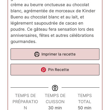
crème au beurre onctueuse au chocolat
blanc, agrémentée de morceaux de Kinder
Bueno au chocolat blanc et au lait, et
légèrement saupoudrée de cacao en
poudre. Ce gâteau fera sensation lors des
anniversaires, fêtes et autres célébrations
gourmandes.
Imprimer la recette
Pin Recette
TEMPS DE
TEMPS DE
TEMPS
PRÉPARATIO
CUISSON
TOTAL
minutes
minutes
N
30
min
50
min