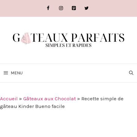
Aller
au
contenu
MENU
Accueil
»
Gâteaux aux Chocolat
»
Recette simple de
gâteau Kinder Bueno facile