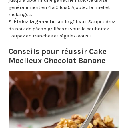
jusqu’à obtenir une ganache lisse. (Je divise
généralement en 4 à 5 fois). Ajoutez le miel et
mélangez.
8.
Étalez la ganache
sur le gâteau. Saupoudrez
de noix de pécan grillées si vous le souhaitez.
Coupez en tranches et régalez-vous !
Conseils pour réussir Cake
Moelleux Chocolat Banane