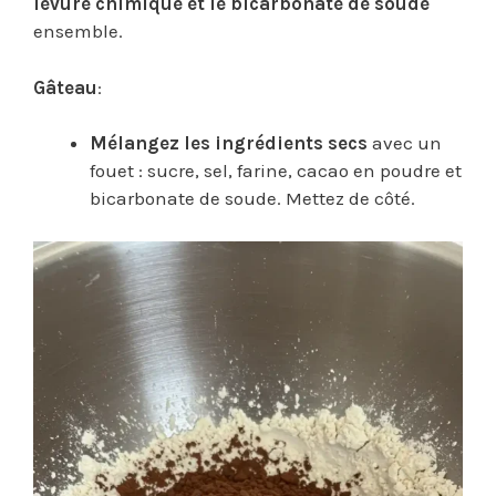
levure chimique et le bicarbonate de soude
ensemble.
Gâteau
:
Mélangez les ingrédients secs
avec un
fouet : sucre, sel, farine, cacao en poudre et
bicarbonate de soude. Mettez de côté.