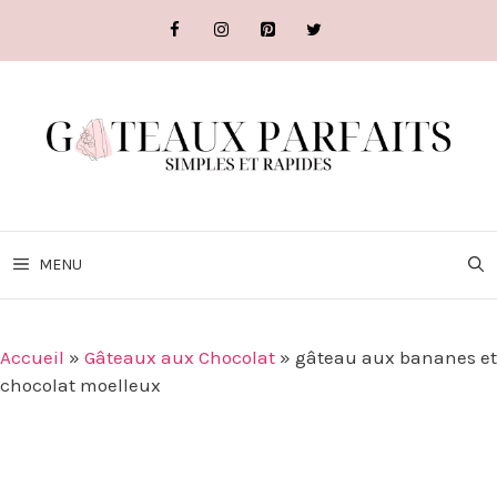
Aller
au
contenu
MENU
Accueil
»
Gâteaux aux Chocolat
»
gâteau aux bananes et
chocolat moelleux