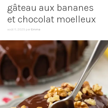
gâteau aux bananes
et chocolat moelleux
août 11, 2025
par
Emma