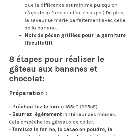
que la différence est minime puisqu’on
n’ajoute qu’une cuillère à soupe.) De plus,
la saveur se marie parfaitement avec celle
de la banane.
Noix de pécan grillées pour la garniture
(facultatif)
.
8 étapes pour réaliser le
gâteau aux bananes et
chocolat:
Préparation :
•
Préchauffez le four
à 185ºC (365ºF).
•
Beurrez légèrement
l’intérieur des moules.
Cela empêche les gâteaux de coller.
•
Tamisez la farine, le cacao en poudre, la