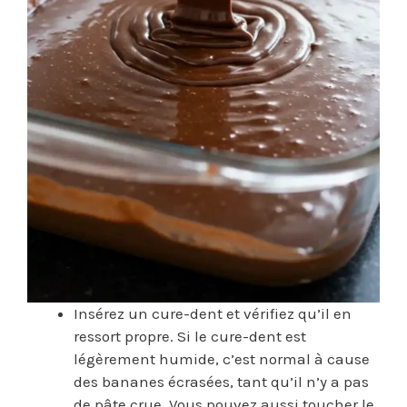
Insérez un cure-dent et vérifiez qu’il en
ressort propre. Si le cure-dent est
légèrement humide, c’est normal à cause
des bananes écrasées, tant qu’il n’y a pas
de pâte crue. Vous pouvez aussi toucher le