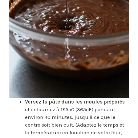
Versez la pâte dans les moules
préparés
et enfournez à 185ºC (365ºF) pendant
environ 40 minutes, jusqu’à ce que le
centre soit bien cuit. (Adaptez le temps et
la température en fonction de votre four,