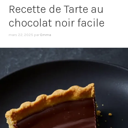
Recette de Tarte au
chocolat noir facile
mars 22, 2025
par
Emma