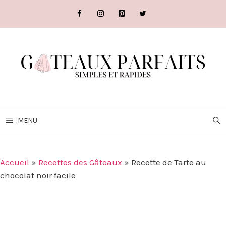
Aller
au
contenu
MENU
Accueil
»
Recettes des Gâteaux
»
Recette de Tarte au
chocolat noir facile