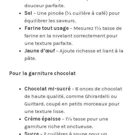
douceur parfaite.
Sel
– Une pincée (¼ cuillère à café) pour
équilibrer les saveurs.
Farine tout usage
– Mesurez 1¼ tasse de
farine en la nivelant correctement pour
une texture parfaite.
Jaune d’œuf
– Ajoute richesse et liant à la
pâte.
Pour la garniture chocolat
Chocolat mi-sucré
– 8 onces de chocolat
de haute qualité, comme Ghirardelli ou
Guittard, coupé en petits morceaux pour
une texture lisse.
Crème épaisse
– 1¼ tasse pour une
garniture riche et onctueuse.
Sucre
– 2 cuillères à soupe pour un