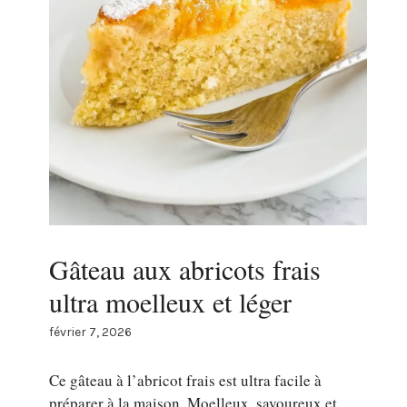
Gâteau aux abricots frais
ultra moelleux et léger
février 7, 2026
Ce gâteau à l’abricot frais est ultra facile à
préparer à la maison. Moelleux, savoureux et