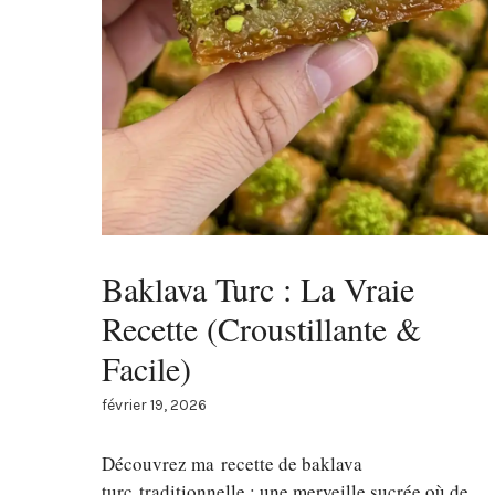
Baklava Turc : La Vraie
Recette (Croustillante &
Facile)
février 19, 2026
Découvrez ma recette de baklava
turc traditionnelle : une merveille sucrée où de