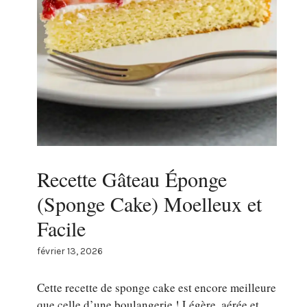
Recette Gâteau Éponge
(Sponge Cake) Moelleux et
Facile
février 13, 2026
Cette recette de sponge cake est encore meilleure
que celle d’une boulangerie ! Légère, aérée et