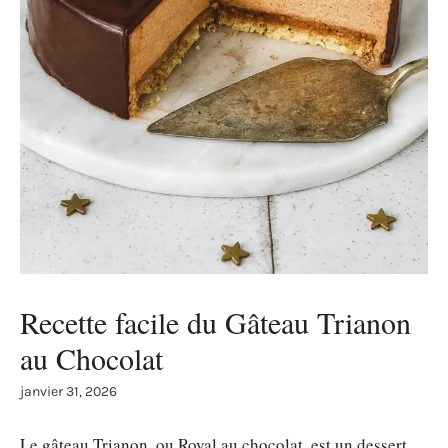
Recette facile du Gâteau Trianon
au Chocolat
janvier 31, 2026
Le gâteau Trianon, ou Royal au chocolat, est un dessert