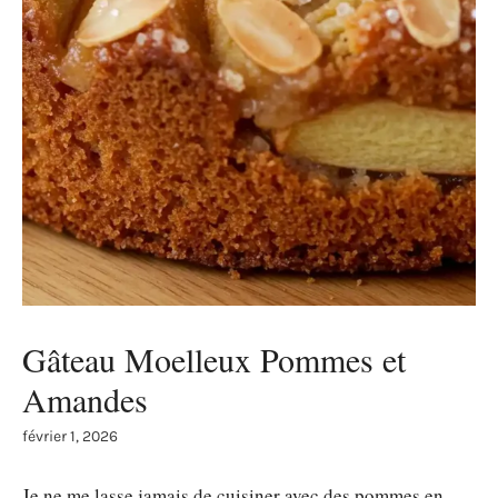
Gâteau Moelleux Pommes et
Amandes
février 1, 2026
Je ne me lasse jamais de cuisiner avec des pommes en