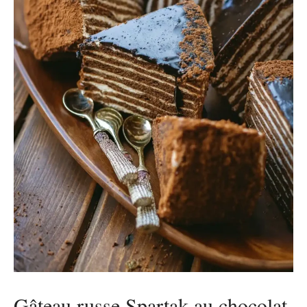
Gâteau russe Spartak au chocolat