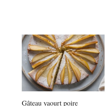
Gâteau yaourt poire