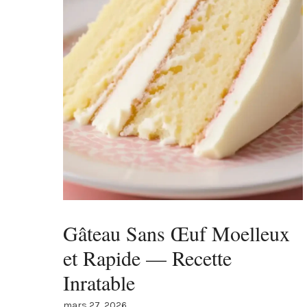
Gâteau Sans Œuf Moelleux
et Rapide — Recette
Inratable
mars 27, 2026