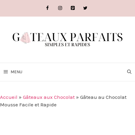
Aller
au
contenu
MENU
Accueil
»
Gâteaux aux Chocolat
»
Gâteau au Chocolat
Mousse Facile et Rapide