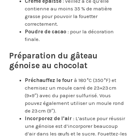
Crème épaisse
: veillez à ce qu’elle
contienne au moins 35 % de matière
grasse pour pouvoir la fouetter
correctement.
Poudre de cacao
: pour la décoration
finale.
Préparation du gâteau
génoise au chocolat
Préchauffez le four
à 180 °C (350 °F) et
chemisez un moule carré de 23×23 cm
(9×9″) avec du papier sulfurisé. Vous
pouvez également utiliser un moule rond
de 23 cm (9″).
Incorporez de l’air
: L’astuce pour réussir
une génoise est d’incorporer beaucoup
d’air dans les œufs et le sucre. Fouettez-les