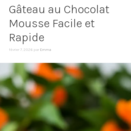
Gâteau au Chocolat
Mousse Facile et
Rapide
février 7, 2026
par
Emma